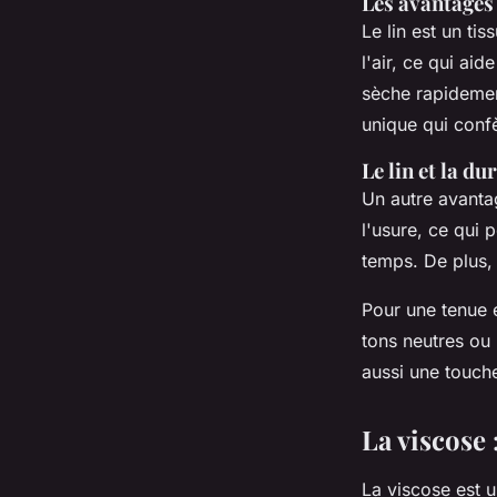
Les avantages 
Le lin est un tis
l'air, ce qui aid
sèche rapidement
unique qui conf
Le lin et la du
Un autre avantag
l'usure, ce qui 
temps. De plus, 
Pour une tenue e
tons neutres ou
aussi une touch
La viscose 
La viscose est u