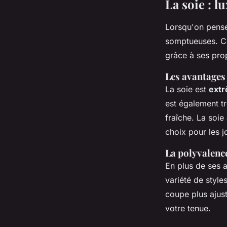
La soie : lu
Lorsqu'on pense
somptueuses. Ce
grâce à ses pro
Les avantages 
La soie est
ext
est également tr
fraîche. La soie
choix pour les 
La polyvalence
En plus de ses a
variété de styl
coupe plus ajust
votre tenue.