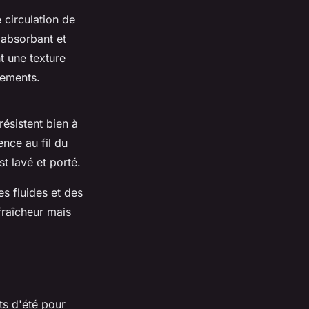
e circulation de
s absorbant et
t une texture
tements.
résistent bien à
nce au fil du
st lavé et porté.
s fluides et des
fraîcheur mais
ts d'été pour