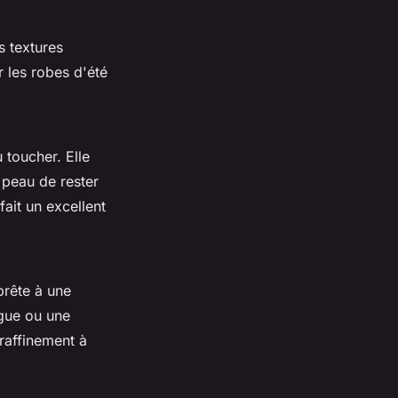
s textures
 les robes d'été
 toucher. Elle
a peau de rester
fait un excellent
prête à une
ngue ou une
raffinement à