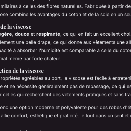
imilaires à celles des fibres naturelles. Fabriquée à partir de
cose combine les avantages du coton et de la soie en un seu
de la viscose
égère
,
douce
et
respirante
, ce qui en fait un excellent cho
alement une belle drape, ce qui donne aux vêtements une allu
acité à absorber l'humidité est comparable à celle du coton
mal même par forte chaleur.
etien de la viscose
ropriétés agréables au port, la viscose est facile à entretenir
e et ne nécessite généralement pas de repassage, ce qui es
 celles qui recherchent des vêtements pratiques et sans tra
donc une option moderne et polyvalente pour des robes d'ét
 allie confort, esthétique et praticité, le tout dans un seul e