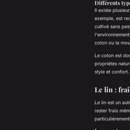
Différents typ
Il existe plusie
exemple, est r
cultivé sans pes
l'environnement.
coton ou la mou
Le coton est don
propriétés natur
style et confort.
Le lin : fr
Le lin est un au
rester frais mêm
particulièrement