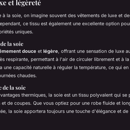
xe et légèreté
 à la soie, on imagine souvent des vêtements de luxe et de
pendant, ce tissu est également une excellente option pour
priétés uniques.
de la soie
rêmement douce
et
légère
, offrant une sensation de luxe au
ès respirante, permettant à l'air de circuler librement et à l
 a une capacité naturelle à réguler la température, ce qui en 
journées chaudes.
 de la soie
vantages thermiques, la soie est un tissu polyvalent qui se 
es et de coupes. Que vous optiez pour une robe fluide et lo
ée, la soie apportera toujours une touche d'élégance et de 