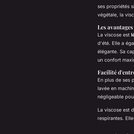
ses propriétés s
végétale, la vis
Les avantages 
La viscose est
l
d'été. Elle a ég
élégante. Sa cap
un confort maxi
Facilité d'entr
En plus de ses p
lavée en machin
négligeable pour
La viscose est 
respirantes. Elle