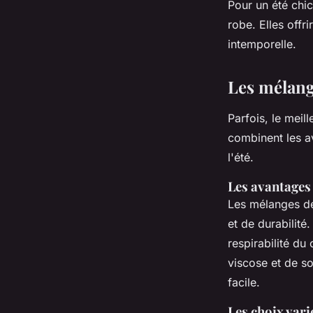
Pour un été chic
robe. Elles offr
intemporelle.
Les mélang
Parfois, le meil
combinent les a
l'été.
Les avantages
Les mélanges de
et de durabilité
respirabilité du
viscose et de soi
facile.
Les choix vari