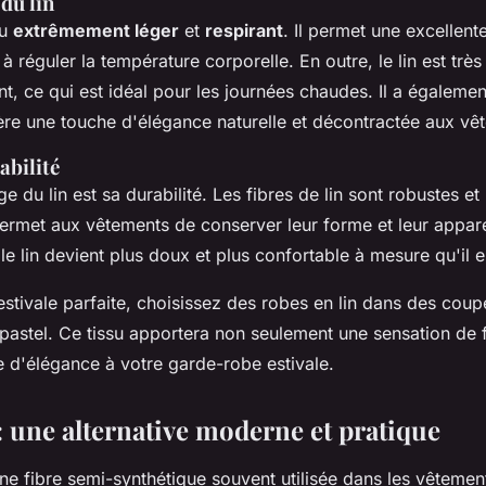
du lin
su
extrêmement léger
et
respirant
. Il permet une excellent
e à réguler la température corporelle. En outre, le lin est trè
, ce qui est idéal pour les journées chaudes. Il a égalemen
ère une touche d'élégance naturelle et décontractée aux vê
rabilité
e du lin est sa durabilité. Les fibres de lin sont robustes et 
permet aux vêtements de conserver leur forme et leur appare
le lin devient plus doux et plus confortable à mesure qu'il e
stivale parfaite, choisissez des robes en lin dans des coupe
 pastel. Ce tissu apportera non seulement une sensation de 
e d'élégance à votre garde-robe estivale.
: une alternative moderne et pratique
ne fibre semi-synthétique souvent utilisée dans les vêtemen