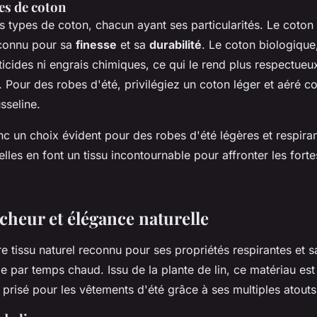
es de coton
urs types de coton, chacun ayant ses particularités. Le coton
econnu pour sa
finesse
et sa
durabilité
. Le coton biologique,
ticides ni engrais chimiques, ce qui le rend plus respectueu
 Pour des robes d'été, privilégiez un coton léger et aéré c
sseline.
c un choix évident pour des robes d'été légères et respira
elles en font un tissu incontournable pour affronter les fort
aîcheur et élégance naturelle
tre tissu naturel reconnu pour ses propriétés respirantes et 
e par temps chaud. Issu de la plante de lin, ce matériau est
 prisé pour les vêtements d'été grâce à ses multiples atouts