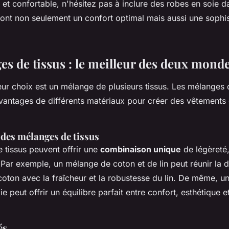
 et confortable, n'hésitez pas à inclure des robes en soie 
iront non seulement un confort optimal mais aussi une sophis
es de tissus : le meilleur des deux mond
leur choix est un mélange de plusieurs tissus. Les mélanges 
vantages de différents matériaux pour créer des vêtements
 des mélanges de tissus
 tissus peuvent offrir une
combinaison unique
de légèreté,
. Par exemple, un mélange de coton et de lin peut réunir la 
 coton avec la fraîcheur et la robustesse du lin. De même, 
e peut offrir un équilibre parfait entre confort, esthétique e
és