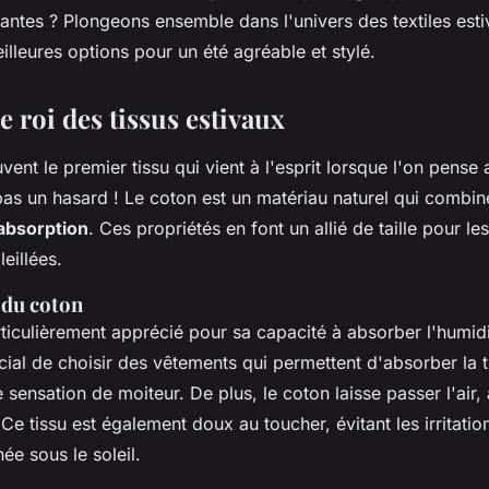
rantes ? Plongeons ensemble dans l'univers des textiles esti
illeures options pour un été agréable et stylé.
le roi des tissus estivaux
vent le premier tissu qui vient à l'esprit lorsque l'on pens
 pas un hasard ! Le coton est un matériau naturel qui combi
absorption
. Ces propriétés en font un allié de taille pour le
eillées.
 du coton
ticulièrement apprécié pour sa capacité à absorber l'humidit
ucial de choisir des vêtements qui permettent d'absorber la t
 sensation de moiteur. De plus, le coton laisse passer l'air, 
 Ce tissu est également doux au toucher, évitant les irritat
ée sous le soleil.