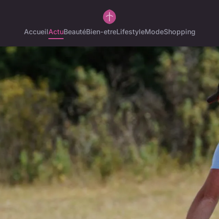
Accueil
Actu
Beauté
Bien-etre
Lifestyle
Mode
Shopping