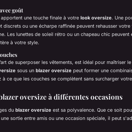
 avec goût
 apportent une touche finale à votre
look oversize
. Une po
et discrets ou une écharpe raffinée peuvent rehausser votre
me. Les lunettes de soleil rétro ou un chapeau chic peuvent
tère à votre style.
couches
l’art de superposer les vêtements, est idéal pour maîtriser l
versize
sous un
blazer oversize
peut former une combinais
z à ce que les couches se complètent sans surcharger votr
blazer oversize à différentes occasions
ages du
blazer oversize
est sa polyvalence. Que ce soit pou
 une sortie entre amis ou une occasion spéciale, il peut s'a