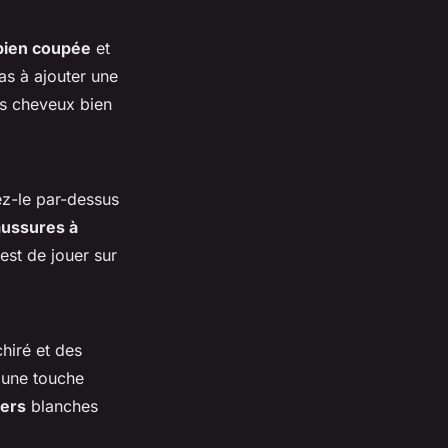
bien coupée
et
as à ajouter une
es cheveux bien
ez-le par-dessus
ussures à
est de jouer sur
hiré et des
 une touche
ers
blanches