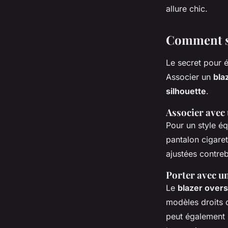
allure chic.
Comment st
Le secret pour 
Associer un
bla
silhouette
.
Associer avec
Pour un style éq
pantalon cigaret
ajustées contre
Porter avec u
Le
blazer overs
modèles droits 
peut également s