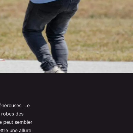
énéreuses. Le
-robes des
e peut sembler
re une allure