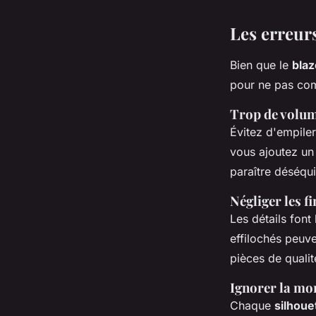
Les erreurs
Bien que le
blaz
pour ne pas com
Trop de volu
Évitez d'empile
vous ajoutez un
paraître déséqui
Négliger les fi
Les détails font
effilochés peuv
pièces de qualit
Ignorer la mo
Chaque
silhoue