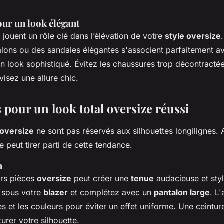
ur un look élégant
s
jouent un rôle clé dans l’élévation de votre
style oversize
talons ou des sandales élégantes s'associent parfaitement 
n look sophistiqué. Évitez les chaussures trop décontract
visez une allure chic.
 pour un look total oversize réussi
oversize
ne sont pas réservés aux silhouettes longilignes.
 peut tirer parti de cette tendance.
h
urs pièces
oversize
peut créer une
tenue
audacieuse et styl
sous votre
blazer
et complétez avec un
pantalon large
. L
res et les couleurs pour éviter un effet uniforme. Une ceintur
urer votre silhouette.