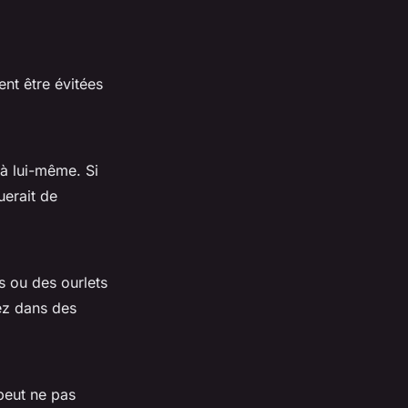
ent être évitées
 à lui-même. Si
uerait de
s ou des ourlets
ez dans des
peut ne pas