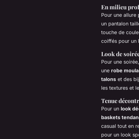
En milieu pro
Pour une allure
un pantalon tail
touche de coule
coiffés pour un
Look de soiré
Pour une soirée
une
robe moula
talons
et des bij
les textures et 
Tenue décontr
Pour un
look dé
baskets tenda
casual tout en 
pour un look spor