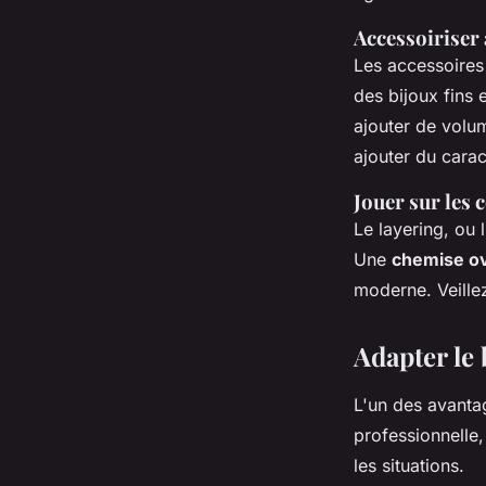
Accessoiriser
Les accessoires
des bijoux fins 
ajouter de volu
ajouter du carac
Jouer sur les 
Le layering, ou 
Une
chemise o
moderne. Veille
Adapter le 
L'un des avant
professionnelle,
les situations.